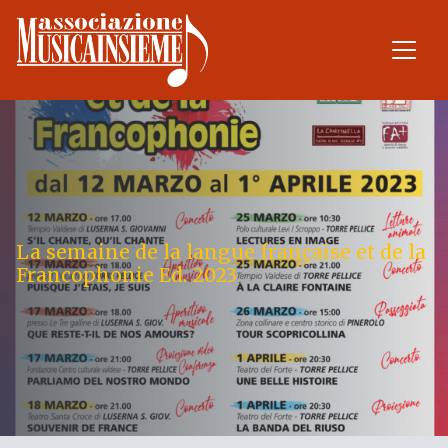
La semaine de la langue française et de la
Francophonie Ed. 2023