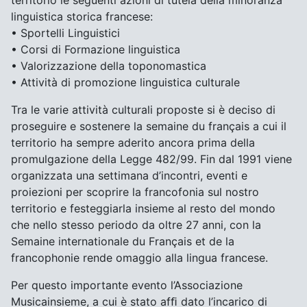
territorio le seguenti azioni di tutela della minoranza
linguistica storica francese:
• Sportelli Linguistici
• Corsi di Formazione linguistica
• Valorizzazione della toponomastica
• Attività di promozione linguistica culturale
Tra le varie attività culturali proposte si è deciso di
proseguire e sostenere la semaine du français a cui il
territorio ha sempre aderito ancora prima della
promulgazione della Legge 482/99. Fin dal 1991 viene
organizzata una settimana d’incontri, eventi e
proiezioni per scoprire la francofonia sul nostro
territorio e festeggiarla insieme al resto del mondo
che nello stesso periodo da oltre 27 anni, con la
Semaine internationale du Français et de la
francophonie rende omaggio alla lingua francese.
Per questo importante evento l’Associazione
Musicainsieme, a cui è stato afﬁ dato l’incarico di